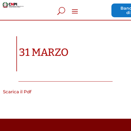
Band
di
31 MARZO
Scarica il Pdf