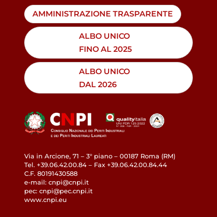
AMMINISTRAZIONE TRASPARENTE
ALBO UNICO
FINO AL 2025
ALBO UNICO
DAL 2026
Via in Arcione, 71 – 3° piano – 00187 Roma (RM)
Tel. +39.06.42.00.84 – Fax +39.06.42.00.84.44
C.F. 80191430588
e-mail: cnpi@cnpi.it
pec: cnpi@pec.cnpi.it
www.cnpi.eu