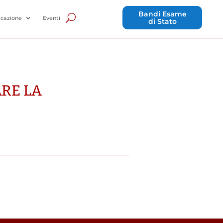
Bandi Esame
cazione
Eventi
di Stato
ARE LA