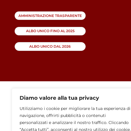
AMMINISTRAZIONE TRASPARENTE
ALBO UNICO FINO AL 2025
ALBO UNICO DAL 2026
Diamo valore alla tua privacy
Utilizziamo i cookie per migliorare la tua esperienza di
navigazione, offrirti pubblicità o contenuti
personalizzati e analizzare il nostro traffico. Cliccando
“Accetta tutti”, acconsenti al nostro utilizzo dei cookie.