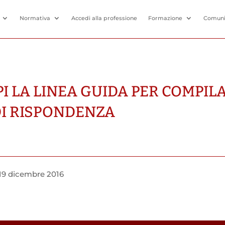
Normativa
Accedi alla professione
Formazione
Comuni
PI LA LINEA GUIDA PER COMPIL
DI RISPONDENZA
19 dicembre 2016