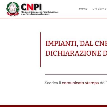
Home
Chi Siamo
IMPIANTI, DAL CN
DICHIARAZIONE 
Scarica il
comunicato stampa
del 