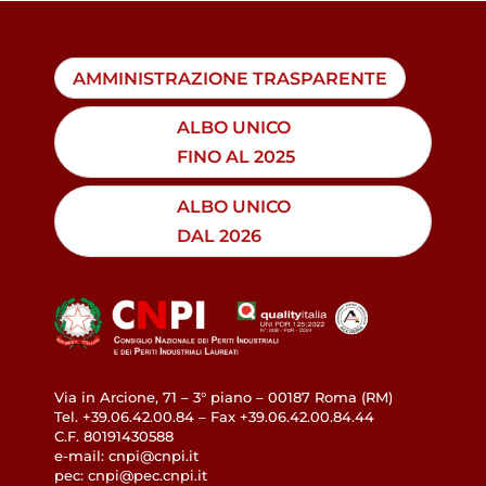
AMMINISTRAZIONE TRASPARENTE
ALBO UNICO
FINO AL 2025
ALBO UNICO
DAL 2026
Via in Arcione, 71 – 3° piano – 00187 Roma (RM)
Tel. +39.06.42.00.84 – Fax +39.06.42.00.84.44
C.F. 80191430588
e-mail: cnpi@cnpi.it
pec: cnpi@pec.cnpi.it