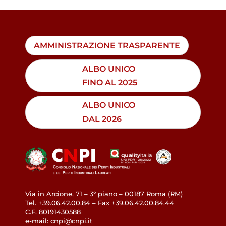
AMMINISTRAZIONE TRASPARENTE
ALBO UNICO
FINO AL 2025
ALBO UNICO
DAL 2026
Via in Arcione, 71 – 3° piano – 00187 Roma (RM)
Tel. +39.06.42.00.84 – Fax +39.06.42.00.84.44
C.F. 80191430588
e-mail: cnpi@cnpi.it