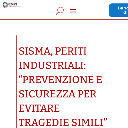
Band
di
SISMA, PERITI
INDUSTRIALI:
“PREVENZIONE E
SICUREZZA PER
EVITARE
TRAGEDIE SIMILI”