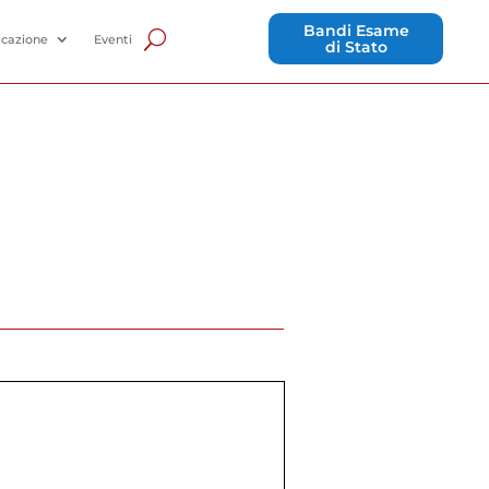
Bandi Esame
cazione
Eventi
di Stato