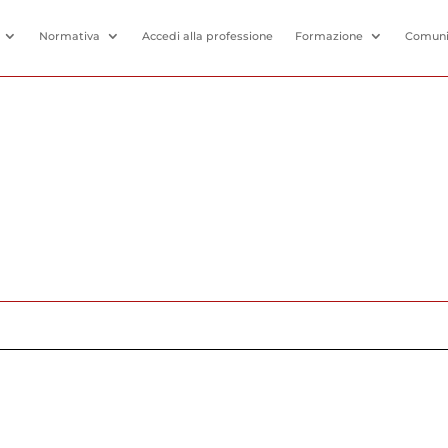
Normativa
Accedi alla professione
Formazione
Comuni