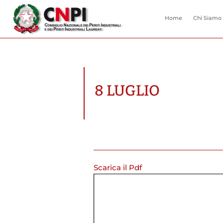
Home
Chi Siamo
8 LUGLIO
Scarica il Pdf