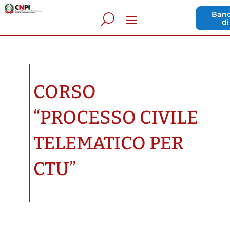
Band
di
CORSO
“PROCESSO CIVILE
TELEMATICO PER
CTU”