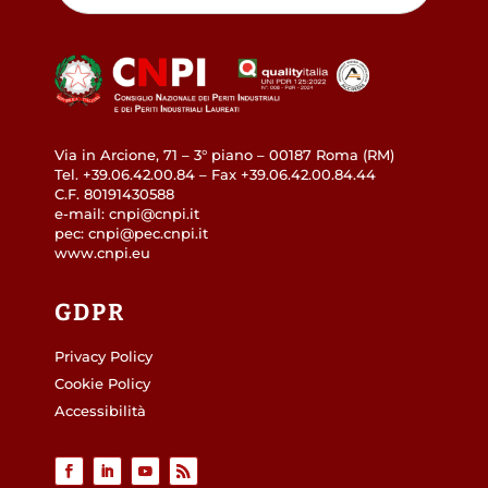
Via in Arcione, 71 – 3° piano – 00187 Roma (RM)
Tel. +39.06.42.00.84 – Fax +39.06.42.00.84.44
C.F. 80191430588
e-mail: cnpi@cnpi.it
pec: cnpi@pec.cnpi.it
www.cnpi.eu
GDPR
Privacy Policy
Cookie Policy
Accessibilità