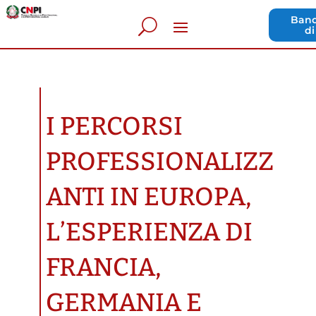
Band
di
I PERCORSI
PROFESSIONALIZZ
ANTI IN EUROPA,
L’ESPERIENZA DI
FRANCIA,
GERMANIA E