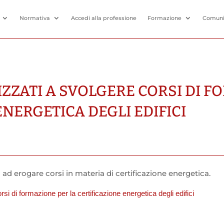
Normativa
Accedi alla professione
Formazione
Comuni
ZZATI A SVOLGERE CORSI DI F
ENERGETICA DEGLI EDIFICI
i ad erogare corsi in materia di certificazione energetica.
si di formazione per la certificazione energetica degli edifici