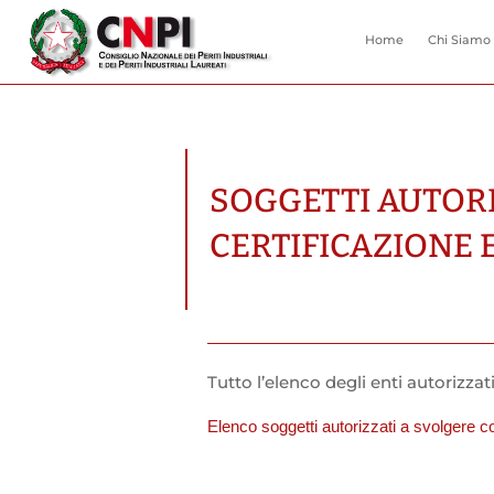
Home
Chi Siamo
SOGGETTI AUTORI
CERTIFICAZIONE 
Tutto l’elenco degli enti autorizzat
Elenco soggetti autorizzati a svolgere cor