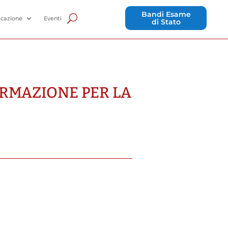
Bandi Esame
cazione
Eventi
di Stato
ORMAZIONE PER LA