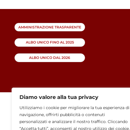
AMMINISTRAZIONE TRASPARENTE
ALBO UNICO FINO AL 2025
ALBO UNICO DAL 2026
Diamo valore alla tua privacy
Utilizziamo i cookie per migliorare la tua esperienza di
navigazione, offrirti pubblicità o contenuti
personalizzati e analizzare il nostro traffico. Cliccando
“Accetta tutti”, acconsenti al nostro utilizzo dei cookie.