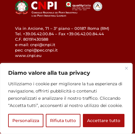
Via in Arcione, 71 – 3° piano – 00187 Roma (RM)
Tel. +39.06.42.00.84 – Fax +39.06.42.00.84.44
C.F. 80191430588
e-mail: cnpi@cnpi.it
pec: cnpi@pec.cnpi.it
www.cnpi.eu
GDPR
Diamo valore alla tua privacy
Utilizziamo i cookie per migliorare la tua esperienza di
Privacy Policy
navigazione, offrirti pubblicità o contenuti
Cookie Policy
personalizzati e analizzare il nostro traffico. Cliccando
Accessibilità
“Accetta tutti”, acconsenti al nostro utilizzo dei cookie.
Personalizza
Rifiuta tutto
Accettare tutto