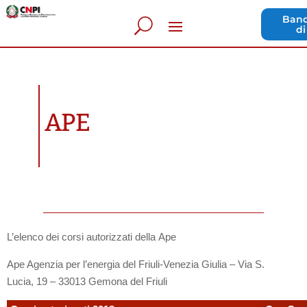
Band
di
APE
L’elenco dei corsi autorizzati della Ape
Ape Agenzia per l’energia del Friuli-Venezia Giulia – Via S.
Lucia, 19 – 33013 Gemona del Friuli