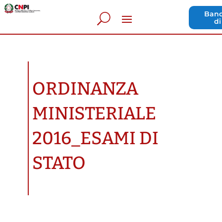
Band
di
ORDINANZA
MINISTERIALE
2016_ESAMI DI
STATO