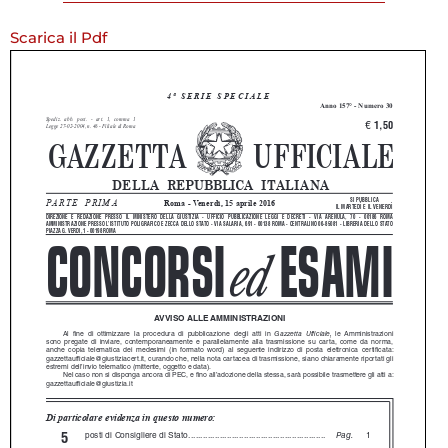
Scarica il Pdf