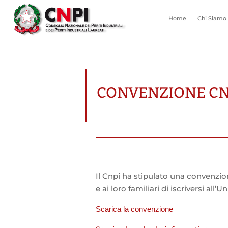
Home
Chi Siamo
CONVENZIONE C
Il Cnpi ha stipulato una convenzi
e ai loro familiari di iscriversi al
Scarica la convenzione