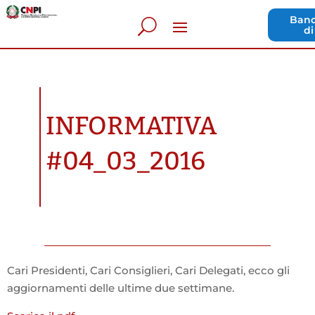
Band
di
INFORMATIVA
#04_03_2016
Cari Presidenti, Cari Consiglieri, Cari Delegati, ecco gli
aggiornamenti delle ultime due settimane.