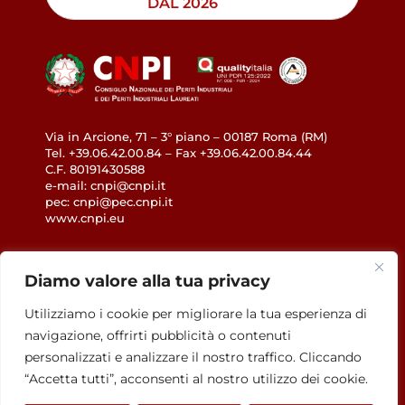
DAL 2026
Via in Arcione, 71 – 3° piano – 00187 Roma (RM)
Tel. +39.06.42.00.84 – Fax +39.06.42.00.84.44
C.F. 80191430588
e-mail: cnpi@cnpi.it
pec: cnpi@pec.cnpi.it
www.cnpi.eu
GDPR
Diamo valore alla tua privacy
Privacy Policy
Utilizziamo i cookie per migliorare la tua esperienza di
Cookie Policy
navigazione, offrirti pubblicità o contenuti
Accessibilità
personalizzati e analizzare il nostro traffico. Cliccando
“Accetta tutti”, acconsenti al nostro utilizzo dei cookie.