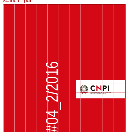
Scarica il pdf