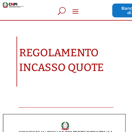
Band
di
REGOLAMENTO
INCASSO QUOTE