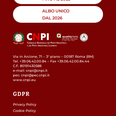
ALBO UNICO
DAL 2026
Via in Arcione, 71 – 3° piano – 00187 Roma (RM)
Tel. +39.06.42.00.84 – Fax +39.06.42.00.84.44
C.F. 80191430588
e-mail: cnpi@cnpi.it
pec: cnpi@pec.cnpi.it
www.cnpi.eu
GDPR
Privacy Policy
Cookie Policy