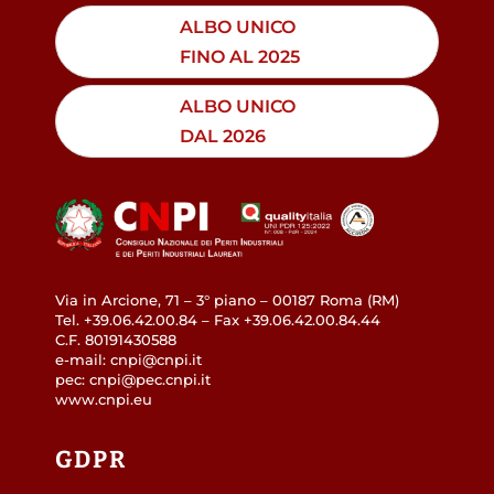
ALBO UNICO
FINO AL 2025
ALBO UNICO
DAL 2026
Via in Arcione, 71 – 3° piano – 00187 Roma (RM)
Tel. +39.06.42.00.84 – Fax +39.06.42.00.84.44
C.F. 80191430588
e-mail: cnpi@cnpi.it
pec: cnpi@pec.cnpi.it
www.cnpi.eu
GDPR