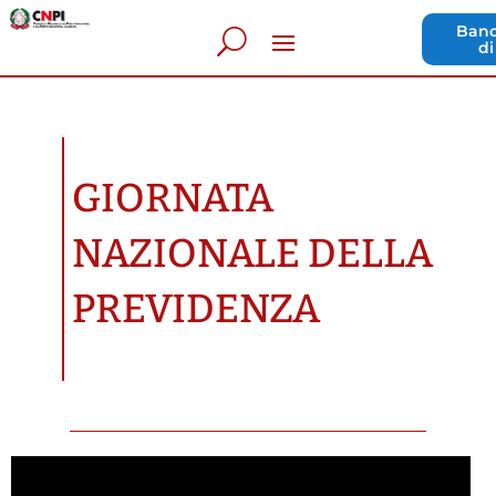
Band
di
GIORNATA
NAZIONALE DELLA
PREVIDENZA