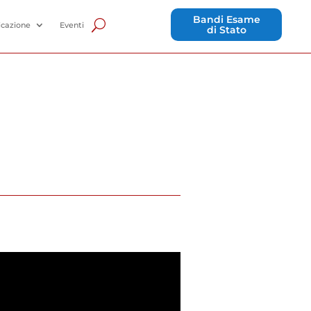
Bandi Esame
cazione
Eventi
di Stato