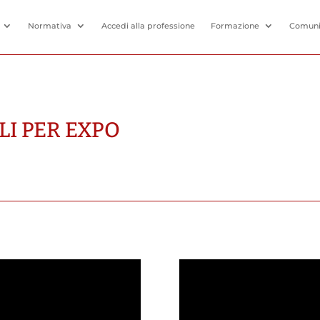
Normativa
Accedi alla professione
Formazione
Comuni
LI PER EXPO