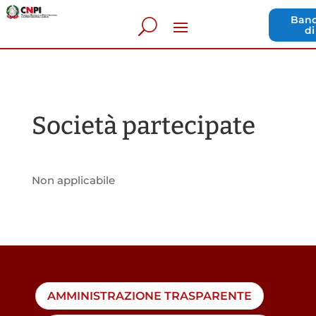
Band
di
Società partecipate
Non applicabile
AMMINISTRAZIONE TRASPARENTE