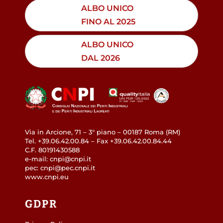
ALBO UNICO
FINO AL 2025
ALBO UNICO
DAL 2026
Via in Arcione, 71 – 3° piano – 00187 Roma (RM)
Tel. +39.06.42.00.84 – Fax +39.06.42.00.84.44
C.F. 80191430588
e-mail: cnpi@cnpi.it
pec: cnpi@pec.cnpi.it
www.cnpi.eu
GDPR