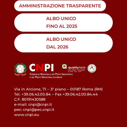
AMMINISTRAZIONE TRASPARENTE
ALBO UNICO
FINO AL 2025
ALBO UNICO
DAL 2026
Via in Arcione, 71 – 3° piano – 00187 Roma (RM)
Tel. +39.06.42.00.84 – Fax +39.06.42.00.84.44
C.F. 80191430588
e-mail: cnpi@cnpi.it
pec: cnpi@pec.cnpi.it
www.cnpi.eu