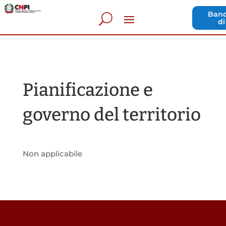
Band
di
Pianificazione e
governo del territorio
Non applicabile