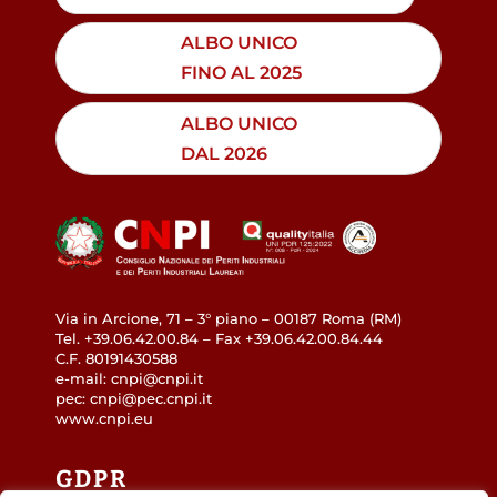
ALBO UNICO
FINO AL 2025
ALBO UNICO
DAL 2026
Via in Arcione, 71 – 3° piano – 00187 Roma (RM)
Tel. +39.06.42.00.84 – Fax +39.06.42.00.84.44
C.F. 80191430588
e-mail: cnpi@cnpi.it
pec: cnpi@pec.cnpi.it
www.cnpi.eu
GDPR