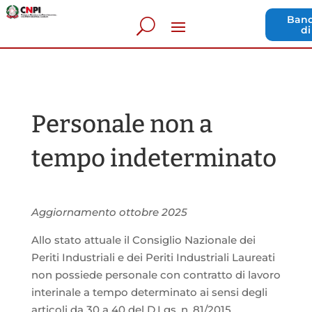
Band
di
Personale non a
tempo indeterminato
Aggiornamento ottobre 2025
Allo stato attuale il Consiglio Nazionale dei
Periti Industriali e dei Periti Industriali Laureati
non possiede personale con contratto di lavoro
interinale a tempo determinato ai sensi degli
articoli da 30 a 40 del D.Lgs. n. 81/2015