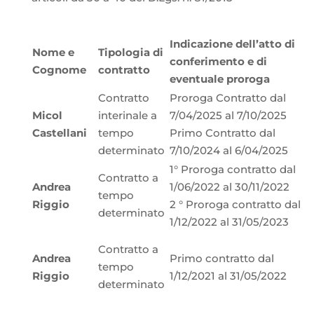
Indicazione dell’atto di
Nome e
Tipologia di
conferimento e di
Cognome
contratto
eventuale proroga
Contratto
Proroga Contratto dal
Micol
interinale a
7/04/2025 al 7/10/2025
Castellani
tempo
Primo Contratto dal
determinato
7/10/2024 al 6/04/2025
1° Proroga contratto dal
Contratto a
Andrea
1/06/2022 al 30/11/2022
tempo
Riggio
2 ° Proroga contratto dal
determinato
1/12/2022 al 31/05/2023
Contratto a
Andrea
Primo contratto dal
tempo
Riggio
1/12/2021 al 31/05/2022
determinato