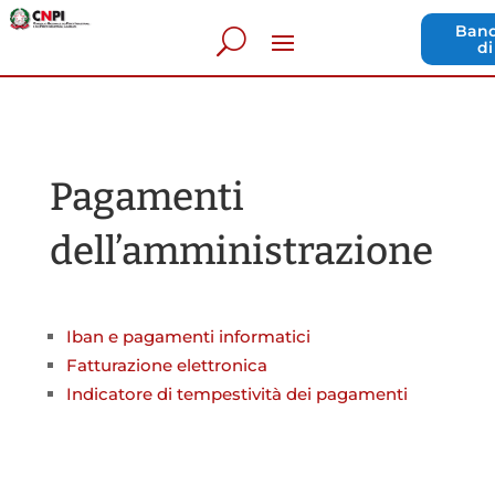
Band
di
Pagamenti
dell’amministrazione
Iban e pagamenti informatici
Fatturazione elettronica
Indicatore di tempestività dei pagamenti