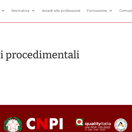
Normativa
Accedi alla professione
Formazione
Comuni
i procedimentali