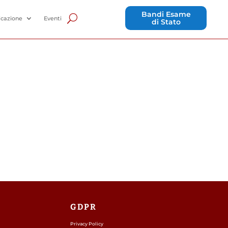
Bandi Esame
cazione
Eventi
di Stato
GDPR
Privacy Policy