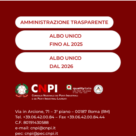
AMMINISTRAZIONE TRASPARENTE
ALBO UNICO
FINO AL 2025
ALBO UNICO
DAL 2026
Via in Arcione, 71 – 3° piano – 00187 Roma (RM)
Tel. +39.06.42.00.84 – Fax +39.06.42.00.84.44
C.F. 80191430588
e-mail: cnpi@cnpi.it
pec: cnpi@pec.cnpi.it