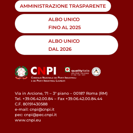
AMMINISTRAZIONE TRASPARENTE
ALBO UNICO
FINO AL 2025
ALBO UNICO
DAL 2026
Via in Arcione, 71 – 3° piano – 00187 Roma (RM)
Tel. +39.06.42.00.84 – Fax +39.06.42.00.84.44
C.F. 80191430588
e-mail: cnpi@cnpi.it
pec: cnpi@pec.cnpi.it
www.cnpi.eu