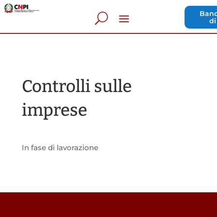
Band
di
Controlli sulle
imprese
In fase di lavorazione