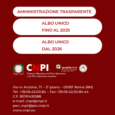
AMMINISTRAZIONE TRASPARENTE
ALBO UNICO
FINO AL 2025
ALBO UNICO
DAL 2026
Via in Arcione, 71 – 3° piano – 00187 Roma (RM)
Tel. +39.06.42.00.84 – Fax +39.06.42.00.84.44
C.F. 80191430588
e-mail: cnpi@cnpi.it
pec: cnpi@pec.cnpi.it
www.cnpi.eu