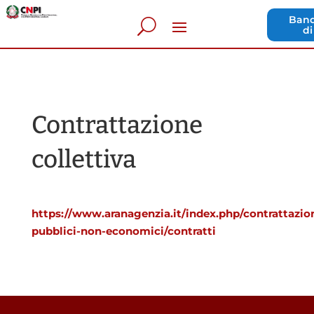
Band
di
Contrattazione
collettiva
https://www.aranagenzia.it/index.php/contrattazio
pubblici-non-economici/contratti