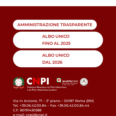
AMMINISTRAZIONE TRASPARENTE
ALBO UNICO
FINO AL 2025
ALBO UNICO
DAL 2026
Via in Arcione, 71 – 3° piano – 00187 Roma (RM)
Tel. +39.06.42.00.84 – Fax +39.06.42.00.84.44
C.F. 80191430588
e-mail: cnpi@cnpi.it