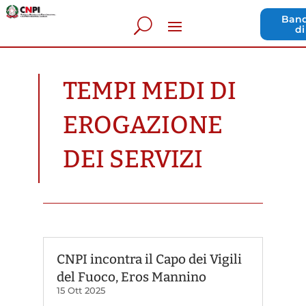
Band
di
TEMPI MEDI DI
EROGAZIONE
DEI SERVIZI
CNPI incontra il Capo dei Vigili
del Fuoco, Eros Mannino
15 Ott 2025