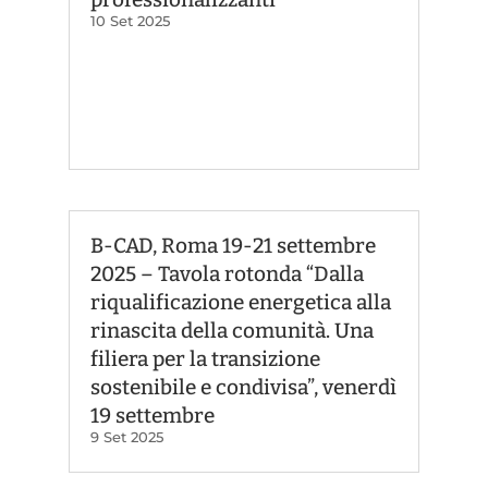
10 Set 2025
B-CAD, Roma 19-21 settembre
2025 – Tavola rotonda “Dalla
riqualificazione energetica alla
rinascita della comunità. Una
filiera per la transizione
sostenibile e condivisa”, venerdì
19 settembre
9 Set 2025