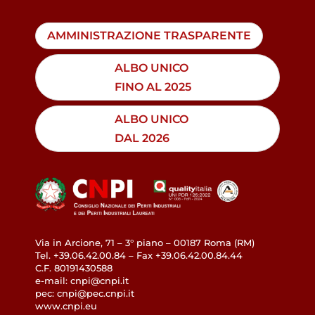
AMMINISTRAZIONE TRASPARENTE
ALBO UNICO
FINO AL 2025
ALBO UNICO
DAL 2026
Via in Arcione, 71 – 3° piano – 00187 Roma (RM)
Tel. +39.06.42.00.84 – Fax +39.06.42.00.84.44
C.F. 80191430588
e-mail: cnpi@cnpi.it
pec: cnpi@pec.cnpi.it
www.cnpi.eu