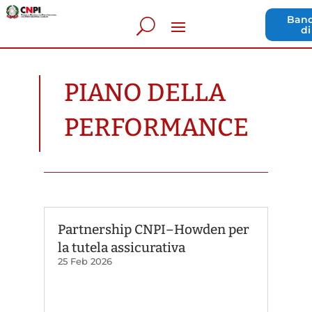
Band
di
PIANO DELLA
PERFORMANCE
Partnership CNPI–Howden per
la tutela assicurativa
25 Feb 2026