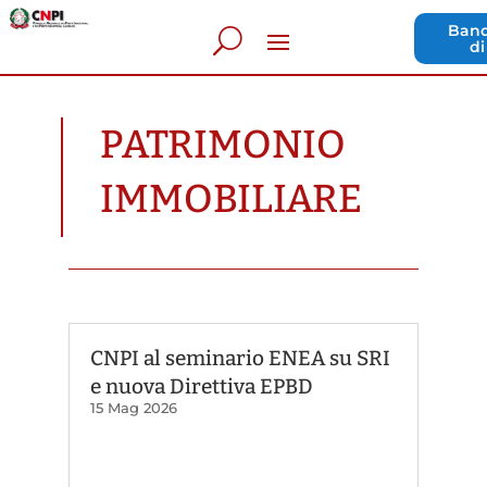
Band
di
PATRIMONIO
IMMOBILIARE
CNPI al seminario ENEA su SRI
e nuova Direttiva EPBD
15 Mag 2026