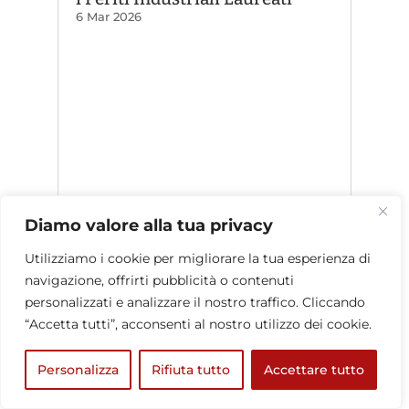
6 Mar 2026
Diamo valore alla tua privacy
Utilizziamo i cookie per migliorare la tua esperienza di
navigazione, offrirti pubblicità o contenuti
Il Sole 24 Ore – pagina 20 del 6
personalizzati e analizzare il nostro traffico. Cliccando
marzo 2026
“Accetta tutti”, acconsenti al nostro utilizzo dei cookie.
6 Mar 2026
Personalizza
Rifiuta tutto
Accettare tutto