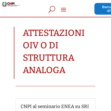
Band
di
ATTESTAZIONI
OIV O DI
STRUTTURA
ANALOGA
CNPI al seminario ENEA su SRI