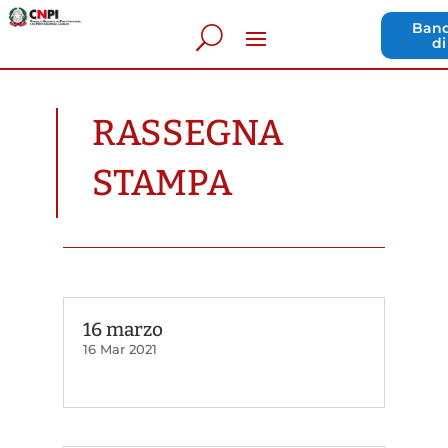
Band
di
RASSEGNA
STAMPA
16 marzo
16 Mar 2021