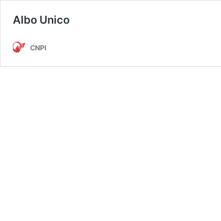
Albo Unico
CNPI